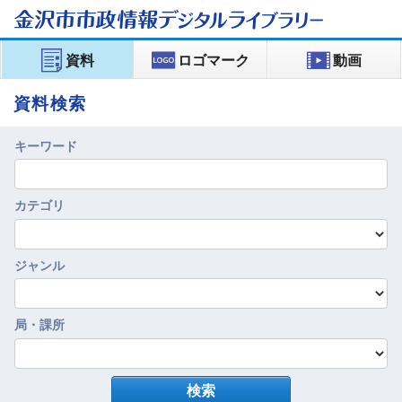
金沢市市政情報
デジタルライブラリー
資料
ロゴマーク
動画
資料検索
キーワード
カテゴリ
ジャンル
局・課所