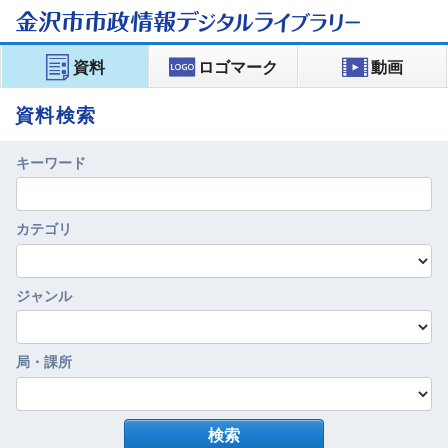
金沢市市政情報
デジタルライブラリー
資料
ロゴマーク
動画
資料検索
キーワード
カテゴリ
ジャンル
局・課所