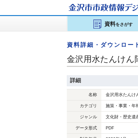
金沢市市政情報
デジ
資料
をさがす
資料詳細・ダウンロー
金沢用水たんけん
詳細
名称
金沢用水たんけ
カテゴリ
施策・事業・年
ジャンル
文化財・歴史遺
データ形式
PDF