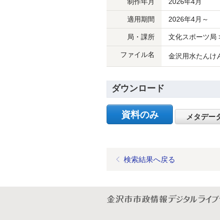
制作年月
2026年4月
適用期間
2026年4月～
局・課所
文化スポーツ局 
ファイル名
金沢用水たんけん
ダウンロード
資料のみ
メタデー
検索結果へ戻る
金沢市市政情報デジタルライブ