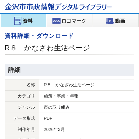
金沢市市政情報
デジタルライブラリー
資料
ロゴマーク
動画
資料詳細・ダウンロード
R８ かなざわ生活ページ
詳細
名称
R８ かなざわ生活ページ
カテゴリ
施策・事業・年報
ジャンル
市の取り組み
データ形式
PDF
制作年月
2026年3月