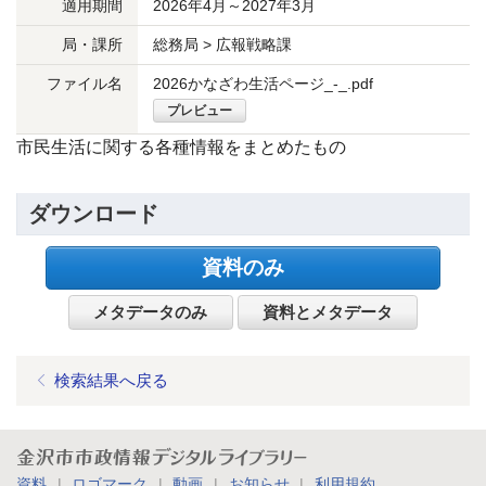
適用期間
2026年4月～2027年3月
局・課所
総務局 > 広報戦略課
ファイル名
2026かなざわ生活ページ_-_.pdf
プレビュー
市民生活に関する各種情報をまとめたもの
ダウンロード
資料のみ
メタデータのみ
資料とメタデータ
検索結果へ戻る
金沢市市政情報デジタルライブラリー
資料
ロゴマーク
動画
お知らせ
利用規約