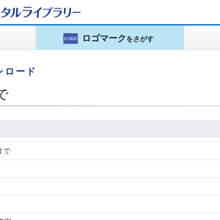
タルライブラリー
ロゴマーク
をさがす
ンロード
で
まで