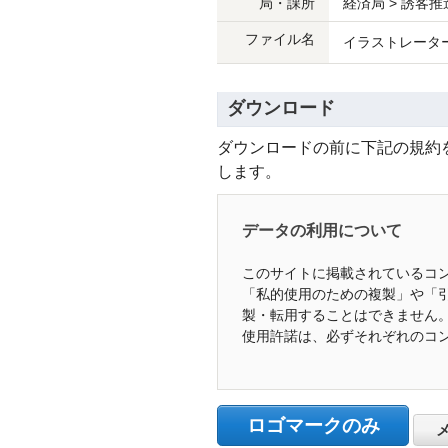
局・課所
経済局 > 誘客推
ファイル名
イラストレーター形式
ダウンロード
ダウンロードの前に下記の規約
します。
データの利用について
このサイトに掲載されているコ
「私的使用のための複製」や「
製・転用することはできません
使用許諾は、必ずそれぞれのコ
ロゴマークのみ