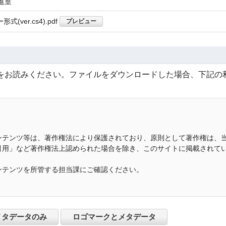
進室
(ver.cs4).pdf
プレビュー
をお読みください。ファイルをダウンロードした場合、下記の
ンテンツ等は、著作権法により保護されており、原則として著作権は、
引用」など著作権法上認められた場合を除き、このサイトに掲載されて
。
ンテンツを所管する担当課にご確認ください。
メタデータのみ
ロゴマークとメタデータ