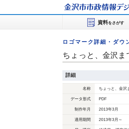
金沢市市政情報
デジ
資料
をさがす
ロゴマーク詳細・ダウ
ちょっと、金沢ま
詳細
名称
ちょっと、金沢
データ形式
PDF
制作年月
2013年3月
適用期間
2013年3月～