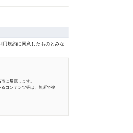
利用規約に同意したものとみな
当市に帰属します。
いるコンテンツ等は、無断で複