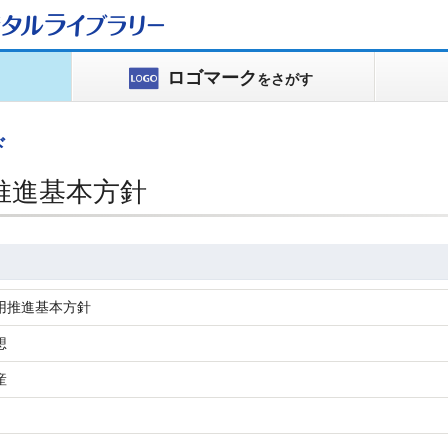
タルライブラリー
ロゴマーク
をさがす
ド
推進基本方針
用推進基本方針
想
産