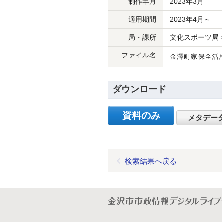
制作年月
2023年3月
適用期間
2023年4月～
局・課所
文化スポーツ局 
ファイル名
金澤町家保全活用
ダウンロード
資料のみ
メタデー
検索結果へ戻る
金沢市市政情報デジタルライブ