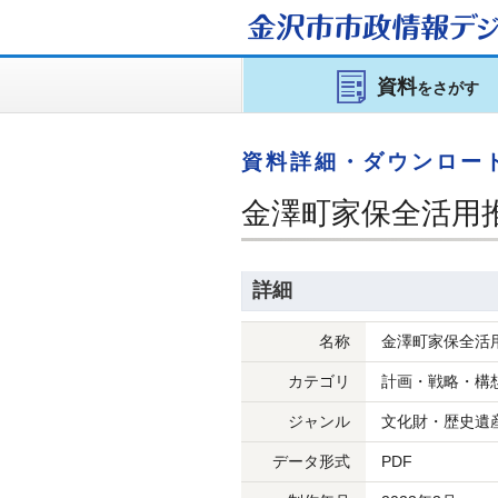
金沢市市政情報
デジ
資料
をさがす
資料詳細・ダウンロー
金澤町家保全活用
詳細
名称
金澤町家保全活
カテゴリ
計画・戦略・構
ジャンル
文化財・歴史遺
データ形式
PDF