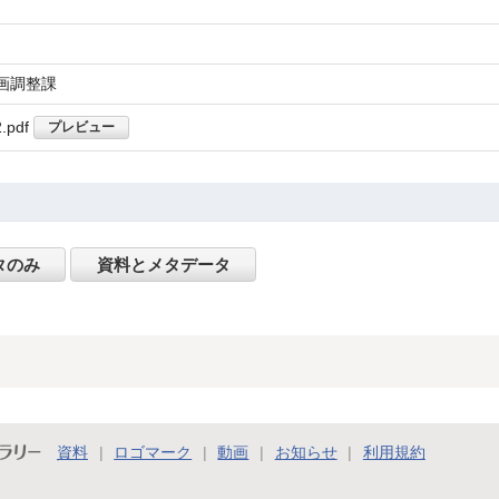
企画調整課
.pdf
プレビュー
タのみ
資料とメタデータ
ラリー
資料
ロゴマーク
動画
お知らせ
利用規約