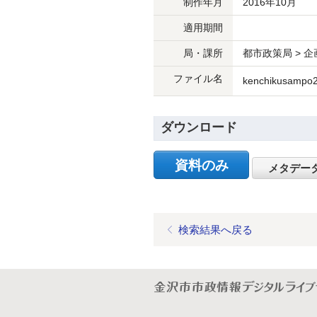
制作年月
2016年10月
適用期間
局・課所
都市政策局 > 
ファイル名
kenchikusampo2
ダウンロード
資料のみ
メタデー
検索結果へ戻る
金沢市市政情報デジタルライブ