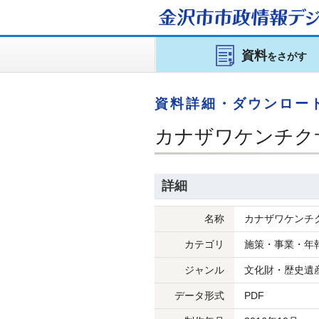
金沢市市政情報
デジ
資料
をさがす
資料詳細・ダウンロー
カナザワケンチクサ
詳細
名称
カナザワケンチク
カテゴリ
施策・事業・年
ジャンル
文化財・歴史遺
データ形式
PDF