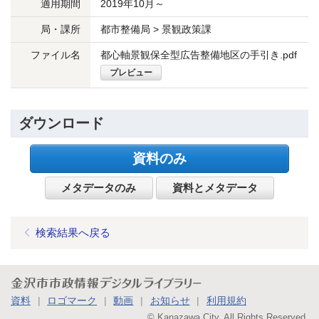
適用期間
2019年10月～
局・課所
都市整備局 > 景観政策課
ファイル名
都心軸景観保全型広告整備地区の手引き.pdf
プレビュー
ダウンロード
資料のみ
メタデータのみ
資料とメタデータ
検索結果へ戻る
金沢市市政情報デジタルライブラリー
資料
ロゴマーク
動画
お知らせ
利用規約
©
Kanazawa City. All Rights Reserved.