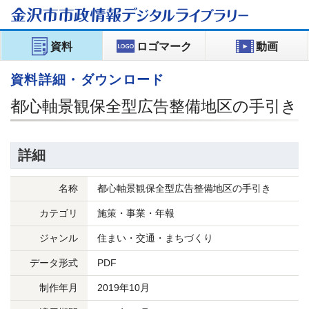
金沢市市政情報
デジタルライブラリー
資料
ロゴマーク
動画
資料詳細・ダウンロード
都心軸景観保全型広告整備地区の手引き
詳細
名称
都心軸景観保全型広告整備地区の手引き
カテゴリ
施策・事業・年報
ジャンル
住まい・交通・まちづくり
データ形式
PDF
制作年月
2019年10月