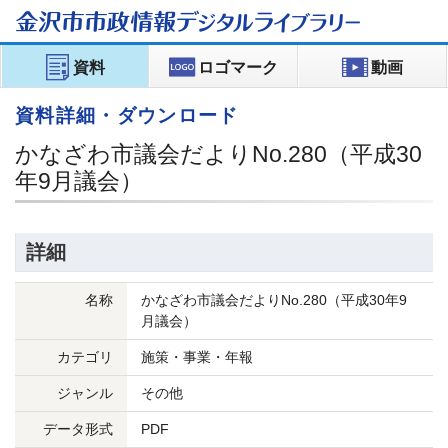
金沢市市政情報
デジタルライブラリー
資料
ロゴマーク
動画
資料詳細・ダウンロード
かなざわ市議会だよりNo.280（平成30
年9月議会）
詳細
名称
かなざわ市議会だよりNo.280（平成30年9
月議会）
カテゴリ
施策・事業・年報
ジャンル
その他
データ形式
PDF